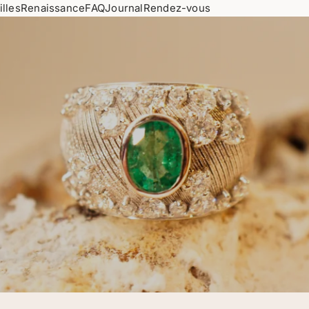
illes
Renaissance
FAQ
Journal
Rendez-vous