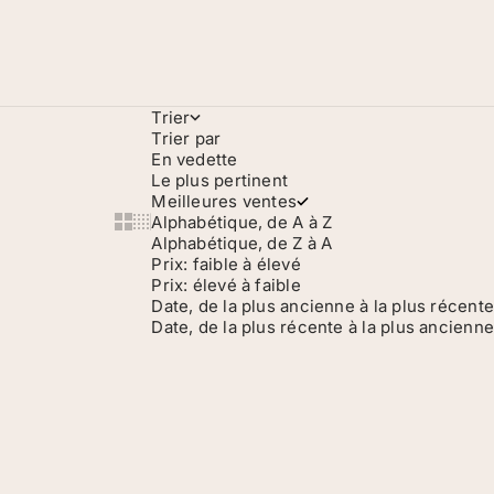
Trier
Trier par
En vedette
Le plus pertinent
Meilleures ventes
Alphabétique, de A à Z
Show cards bigger
Show cards smaller
Alphabétique, de Z à A
Prix: faible à élevé
Prix: élevé à faible
Date, de la plus ancienne à la plus récente
Date, de la plus récente à la plus ancienne