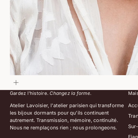
Zoomer
sur
l'image
Gardez l'histoire.
Changez la forme.
Mai
Atelier Lavoisier, l'atelier parisien qui transforme
Acc
les bijoux dormants pour qu'ils continuent
Tra
autrement. Transmission, mémoire, continuité.
Sur
Nous ne remplaçons rien ; nous prolongeons.
Fian