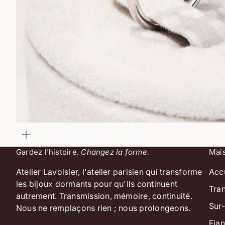
Zoomer
sur
l'image
Gardez l'histoire.
Changez la forme.
Mai
Atelier Lavoisier, l'atelier parisien qui transforme
Acc
les bijoux dormants pour qu'ils continuent
Tra
autrement. Transmission, mémoire, continuité.
Sur
Nous ne remplaçons rien ; nous prolongeons.
Fian